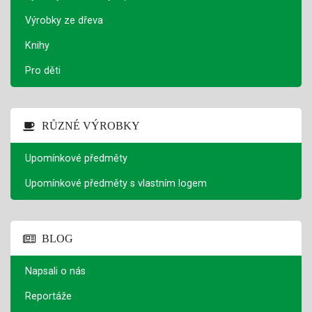
Výrobky ze dřeva
Knihy
Pro děti
RŮZNÉ VÝROBKY
Upomínkové předměty
Upomínkové předměty s vlastním logem
BLOG
Napsali o nás
Reportáže