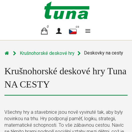
0
cs
Deskovky na cesty
Krušnohorské deskové hry
Krušnohorské deskové hry Tuna
NA CESTY
Všechny hry a stavebnice jsou nově vyvinuté tak, aby byly
novinkou na trhu. Hry podporují paměť, logiku, strategii,
matematické schopnosti. To vše zábavnou cestou. Navíc
se těmito hrami podpoří sociální vztahy mezi dětmi, což je