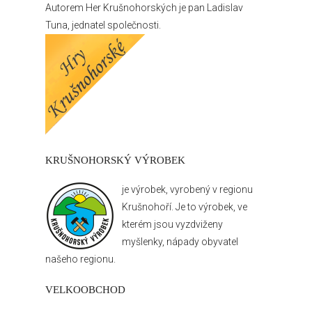
Autorem Her Krušnohorských je pan Ladislav
Tuna, jednatel společnosti.
KRUŠNOHORSKÝ VÝROBEK
je výrobek, vyrobený v regionu
Krušnohoří. Je to výrobek, ve
kterém jsou vyzdviženy
myšlenky, nápady obyvatel
našeho regionu.
VELKOOBCHOD