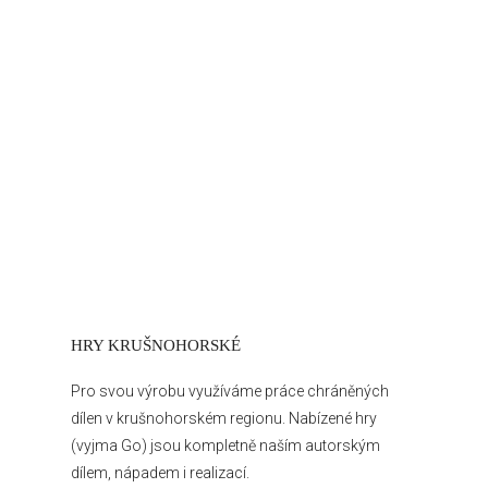
HRY KRUŠNOHORSKÉ
Pro svou výrobu využíváme práce chráněných
dílen v krušnohorském regionu. Nabízené
hry
(vyjma Go) jsou kompletně naším autorským
dílem, nápadem i realizací.