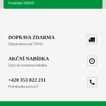
Podstata VŠEHO
DOPRAVA ZDARMA
Objednávka nad 799 Kč
AKČNÍ NABÍDKA
Časově omezená nabídka
+420 353 822 231
Potřebujete pomoc?