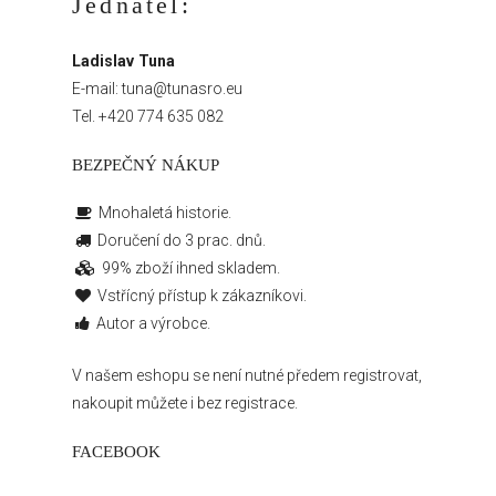
Jednatel:
Ladislav Tuna
E-mail:
tuna@tunasro.eu
Tel.
+420 774 635 082
BEZPEČNÝ NÁKUP
Mnohaletá historie.
Doručení do 3 prac. dnů.
99% zboží ihned skladem.
Vstřícný přístup k zákazníkovi.
Autor a výrobce.
V našem eshopu se není nutné předem registrovat,
nakoupit můžete i bez registrace.
FACEBOOK