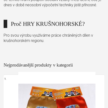
dnes v době neosobní výpočetní techniky jistě přínosné.
Proč HRY KRUŠNOHORSKÉ?
Pro svou výrobu využíváme práce chráněných dílen v
krušnohorském regionu.
Nejprodávanější produkty v kategorii
1.