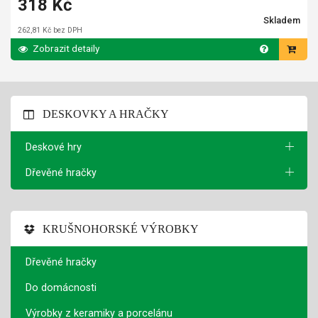
318 Kč
Skladem
262,81 Kč bez DPH
Zobrazit detaily
DESKOVKY A HRAČKY
Deskové hry
Dřevěné hračky
KRUŠNOHORSKÉ VÝROBKY
Dřevěné hračky
Do domácnosti
Výrobky z keramiky a porcelánu