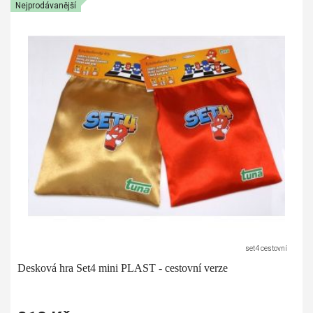
Nejprodávanější
set4 cestovní
Desková hra Set4 mini PLAST - cestovní verze