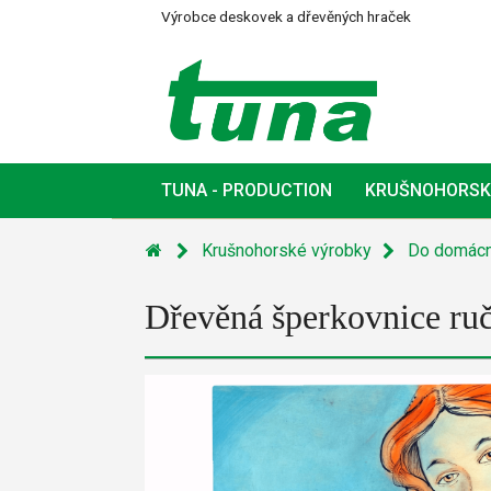
Výrobce deskovek a dřevěných hraček
TUNA - PRODUCTION
KRUŠNOHORSK
Krušnohorské výrobky
Do domácn
Dřevěná šperkovnice ruč