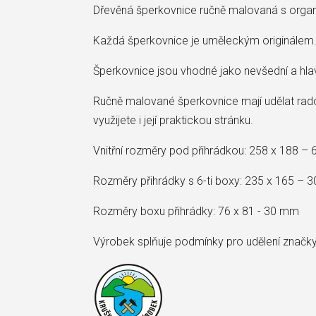
Dřevěná šperkovnice ručně malovaná s orga
Každá šperkovnice je uměleckým originálem. 
Šperkovnice jsou vhodné jako nevšední a hlavn
Ručně malované šperkovnice mají udělat rad
využijete i její praktickou stránku.
Vnitřní rozměry pod přihrádkou: 258 x 188 –
Rozměry přihrádky s 6-ti boxy: 235 x 165 –
Rozměry boxu přihrádky: 76 x 81 - 30 mm
Výrobek splňuje podmínky pro udělení značk