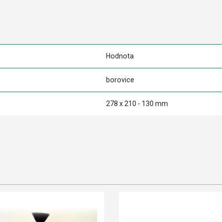
Hodnota
borovice
278 x 210 - 130 mm