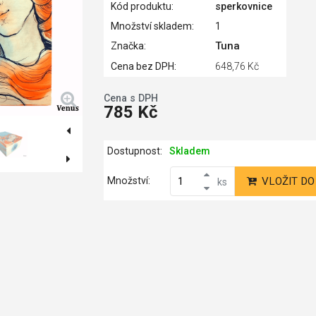
Kód produktu:
sperkovnice
Množství skladem:
1
Tuna
Značka:
Cena bez DPH:
648,76 Kč
Cena s DPH
785 Kč
Dostupnost:
Skladem
Množství:
VLOŽIT DO
ks