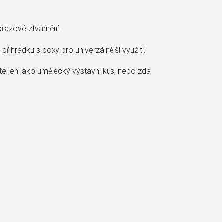
razové ztvárnění.
ihrádku s boxy pro univerzálnější využití.
e jen jako umělecký výstavní kus, nebo zda