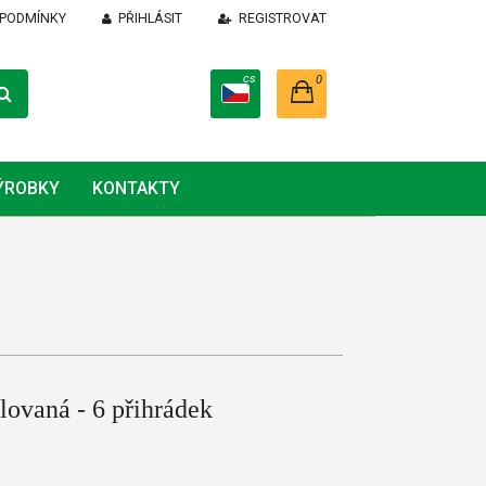
 PODMÍNKY
PŘIHLÁSIT
REGISTROVAT
cs
0
ÝROBKY
KONTAKTY
ovaná - 6 přihrádek